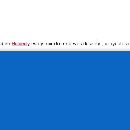
nd en
Holded
y estoy abierto a nuevos desafíos, proyectos